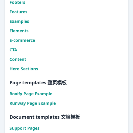
Footers
Features
Examples
Elements
E-commerce
CTA
Content
Hero Sections
Page templates 整页模板
Boxify Page Example
Runway Page Example
Document templates 文档模板
Support Pages