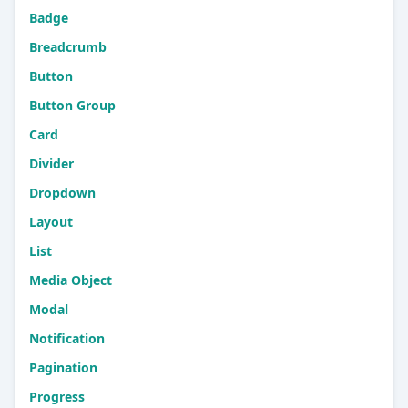
理、SaaS、企业网站、内容门户、知识文档等多场景的
Badge
模板案例，公开免费，复制即用。
Breadcrumb
Button
Button Group
Card
Divider
Dropdown
Layout
List
Media Object
Modal
Notification
Pagination
Progress