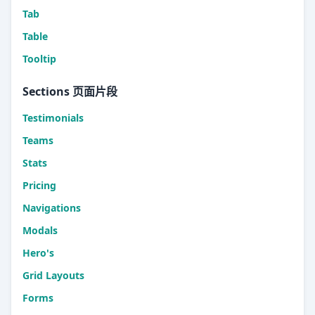
Tab
Table
Tooltip
Sections 页面片段
Testimonials
Teams
Stats
Pricing
Navigations
Modals
Hero's
Grid Layouts
Forms